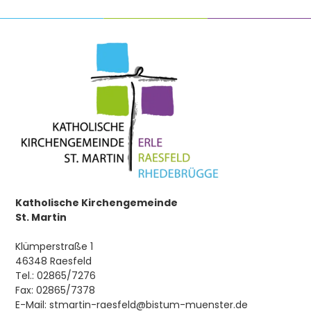
Katholische Kirchengemeinde
St. Martin
Klümperstraße 1
46348 Raesfeld
Tel.: 02865/7276
Fax: 02865/7378
E-Mail: stmartin-raesfeld@bistum-muenster.de