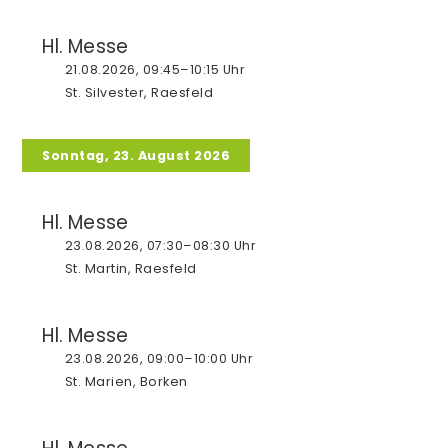
Flüchtlingshilfe
Hl. Messe
21.08.2026, 09:45–10:15 Uhr
Hinweisgeberschutzgesetz
St. Silvester, Raesfeld
Sonntag, 23. August 2026
Koordinierungsteam
Hl. Messe
Entwicklung Pastoraler Raum
23.08.2026, 07:30–08:30 Uhr
St. Martin, Raesfeld
Hl. Messe
23.08.2026, 09:00–10:00 Uhr
St. Marien, Borken