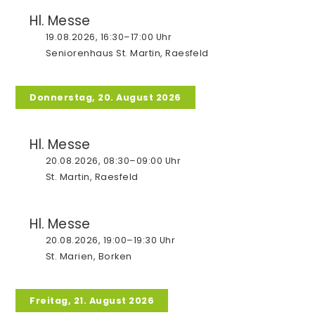
Hl. Messe
19.08.2026, 16:30–17:00 Uhr
Rhedebrügge
Seniorenhaus St. Martin, Raesfeld
Kirche St. Marien
Gottesdienste
Donnerstag, 20. August 2026
Messdiener
Hl. Messe
Kinder- und Jugendgruppen
20.08.2026, 08:30–09:00 Uhr
Senioren
St. Martin, Raesfeld
Kindertagestätten
Hl. Messe
20.08.2026, 19:00–19:30 Uhr
St. Marien, Borken
TelefonSeelsorge
Freitag, 21. August 2026
Caritas