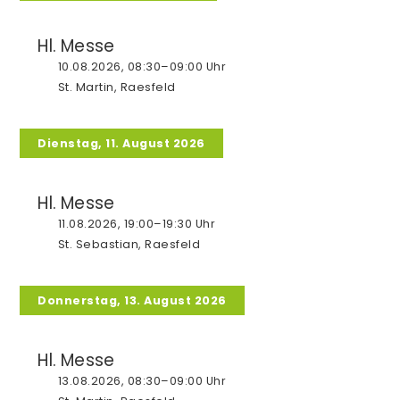
weitere Mitarbeiter/innen
Hl. Messe
Prävention
10.08.2026, 08:30–09:00 Uhr
St. Martin, Raesfeld
Dienstag, 11. August 2026
Gottesdienste
Aus der Gemeinde
Hl. Messe
11.08.2026, 19:00–19:30 Uhr
Stellenangebote
St. Sebastian, Raesfeld
Donnerstag, 13. August 2026
Taufe
Hl. Messe
Beichte
13.08.2026, 08:30–09:00 Uhr
Erstkommunion