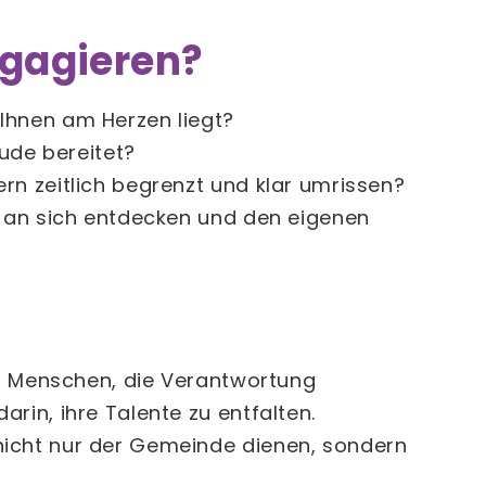
ngagieren?
Ihnen am Herzen liegt?
eude bereitet?
rn zeitlich begrenzt und klar umrissen?
n an sich entdecken und den eigenen
wir Menschen, die Verantwortung
rin, ihre Talente zu entfalten.
nicht nur der Gemeinde dienen, sondern