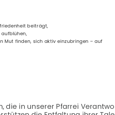
friedenheit beiträgt,
 aufblühen,
ut finden, sich aktiv einzubringen – auf
, die in unserer Pfarrei Veran
rstützen die Entfaltung ihrer Tale