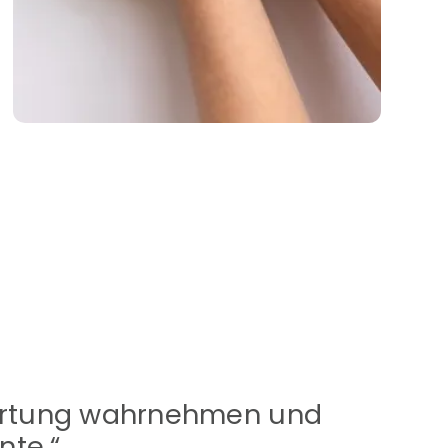
twortung wahrnehmen und
nte.“