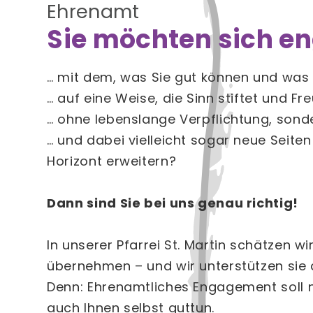
Ehrenamt
Sie möchten sich e
… mit dem, was Sie gut können und was 
… auf eine Weise, die Sinn stiftet und Fr
… ohne lebenslange Verpflichtung, sonde
… und dabei vielleicht sogar neue Seite
Horizont erweitern?
Dann sind Sie bei uns genau richtig!
In unserer Pfarrei St. Martin schätzen 
übernehmen – und wir unterstützen sie da
Denn: Ehrenamtliches Engagement soll 
auch Ihnen selbst guttun.