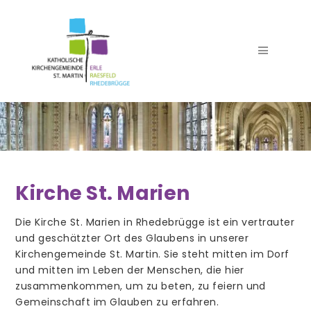
Seelsorgeteam
Kirche St. Marien
Team Pfarrbüro
Die Kirche St. Marien in Rhedebrügge ist ein vertrauter
Verwaltung
und geschätzter Ort des Glaubens in unserer
Kirchengemeinde St. Martin. Sie steht mitten im Dorf
Team Küster
und mitten im Leben der Menschen, die hier
Team Kirchenmusik
zusammenkommen, um zu beten, zu feiern und
Gemeinschaft im Glauben zu erfahren.
Trauer- und Begräbnisdienst