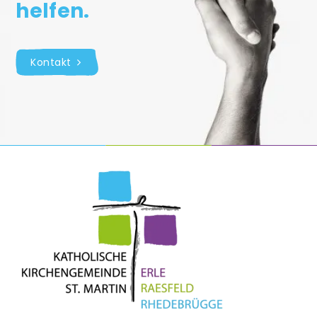
helfen.
Flüchtlingshilfe
Hinweisgeberschutzgesetz
Kontakt
Koordinierungsteam
Entwicklung Pastoraler Raum