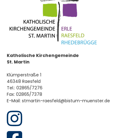
Flüchtlingshilfe
Hinweisgeberschutzgesetz
Katholische Kirchengemeinde
Koordinierungsteam
St. Martin
Entwicklung Pastoraler Raum
Klümperstraße 1
46348 Raesfeld
Tel.: 02865/7276
Fax: 02865/7378
E-Mail: stmartin-raesfeld@bistum-muenster.de