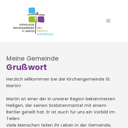
Meine Gemeinde
Grußwort
Seelsorgeteam
Herzlich willkommen bei der Kirchengemeinde St.
Team Pfarrbüro
Martin!
Verwaltung
Martin ist einer der in unserer Region bekanntesten
Team Küster
Heiligen, der seinen Soldatenmantel mit einem
Bettler geteilt hat. Er ist auch für uns ein Vorbild im
Team Kirchenmusik
Teilen:
Viele Menschen teilen ihr Leben in der Gemeinde,
Trauer- und Begräbnisdienst