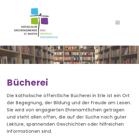
Seelsorgeteam
Bücherei
Team Pfarrbüro
Die katholische öffentliche Bücherei in Erle ist ein Ort
Verwaltung
der Begegnung, der Bildung und der Freude am Lesen.
Sie wird von engagierten Ehrenamtlichen getragen
Team Küster
und steht allen offen, die auf der Suche nach guter
Lektüre, spannenden Geschichten oder hilfreichen
Team Kirchenmusik
Informationen sind.
Trauer- und Begräbnisdienst